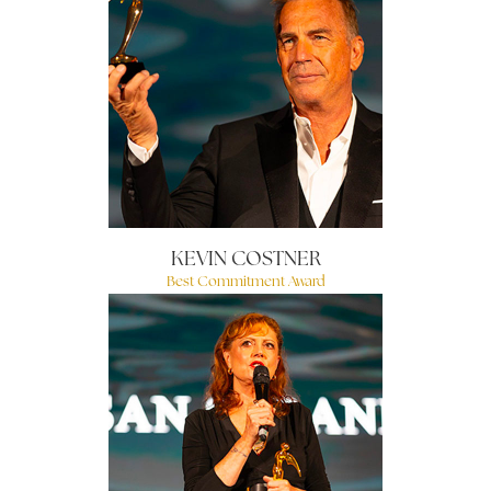
KEVIN COSTNER
Best Commitment Award