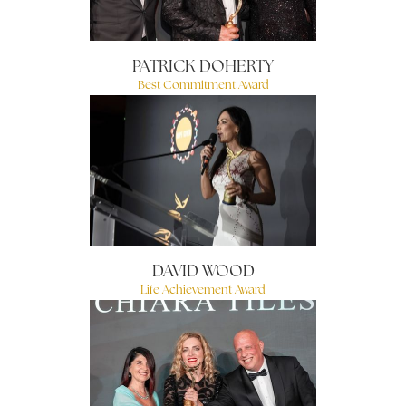
PATRICK DOHERTY
Best Commitment Award
DAVID WOOD
Life Achievement Award