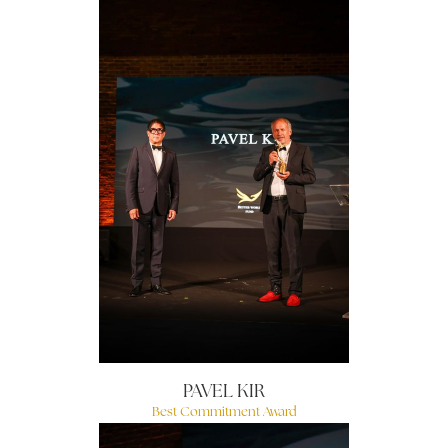
PAVEL KIR
Best Commitment Award