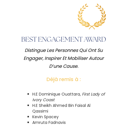
BEST ENGAGEMENT AWARD
Distingue Les Personnes Qui Ont Su
Engager, Inspirer Et Mobiliser Autour
D’une Cause.
Déjà remis à :
H.E Dominique Ouattara,
First Lady of
Ivory Coast
H.E Sheikh Ahmed Bin Faisal Al
Qassimi
Kevin Spacey
Amruta Fadnavis