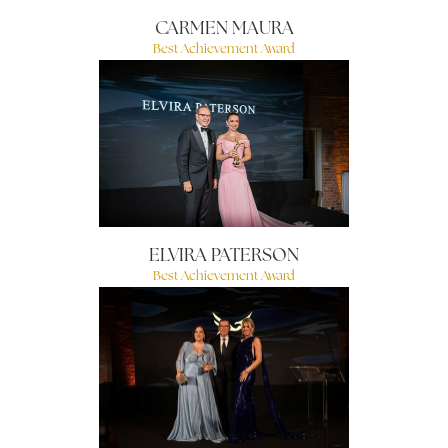
CARMEN MAURA
Best Achievement Award
ELVIRA PATERSON
Best Achievement Award