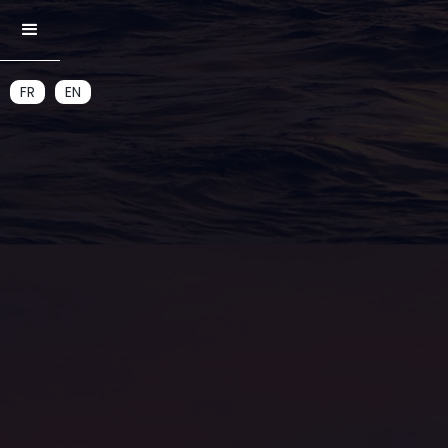
FR
EN