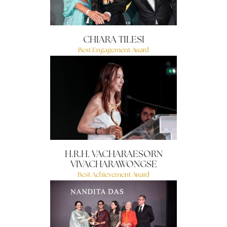
CHIARA TILESI
Best Engagement Award
H.R.H. VACHARAESORN
VIVACHARAWONGSE
Best Achievement Award