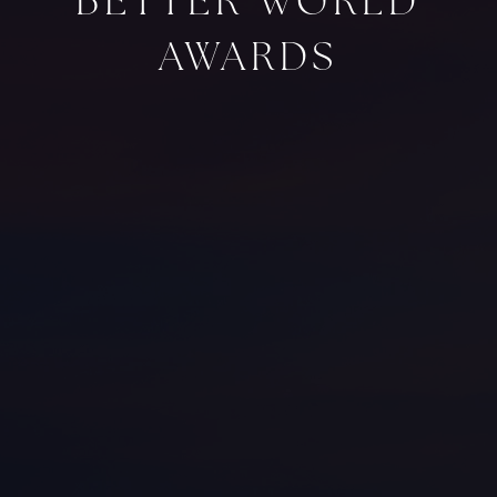
BETTER WORLD
AWARDS