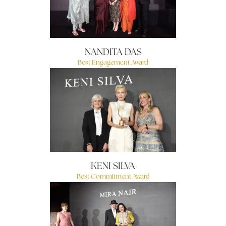
NANDITA DAS
Best Engagement Award
KENI SILVA
Best Commitment Award