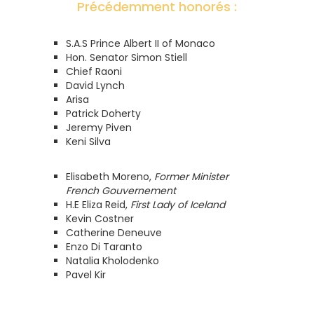
Précédemment honorés :
S.A.S Prince Albert II of Monaco
Hon. Senator Simon Stiell
Chief Raoni
David Lynch
Arisa
Patrick Doherty
Jeremy Piven
Keni Silva
Elisabeth Moreno,
Former Minister
French Gouvernement
H.E Eliza Reid,
First Lady of Iceland
Kevin Costner
Catherine Deneuve
Enzo Di Taranto
Natalia Kholodenko
Pavel Kir