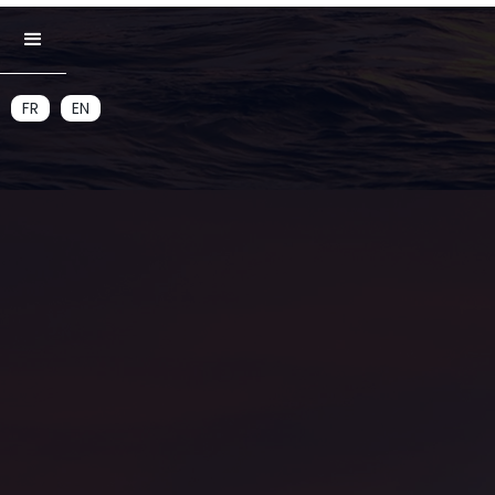
FR
EN